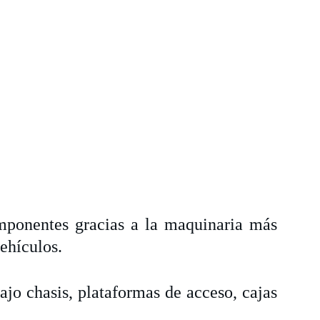
mponentes gracias a la maquinaria más
vehículos.
jo chasis, plataformas de acceso, cajas