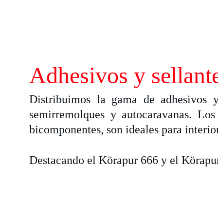
Adhesivos y sellant
Distribuimos la gama de adhesivos y 
semirremolques y autocaravanas. Los
bicomponentes, son ideales para interior
Destacando el Körapur 666 y el Körapur 