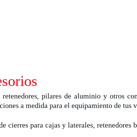
sorios
retenedores, pilares de aluminio y otros co
uciones a medida para el equipamiento de tus 
cierres para cajas y laterales, retenedores ba