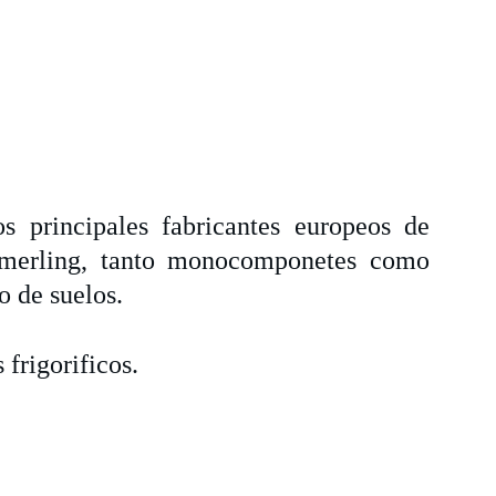
s principales fabricantes europeos de
ömmerling, tanto monocomponetes como
o de suelos.
frigorificos.