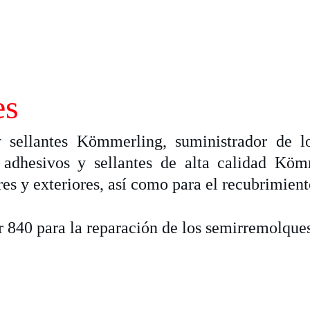
es
sellantes Kömmerling, suministrador de lo
 adhesivos y sellantes de alta calidad K
es y exteriores, así como para el recubrimient
840 para la reparación de los semirremolques 