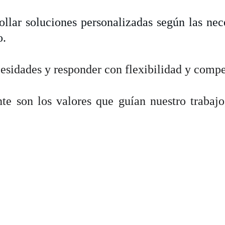
ollar soluciones personalizadas según las nece
o.
esidades y responder con flexibilidad y compe
nte son los valores que guían nuestro trabaj