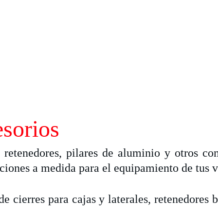
sorios
retenedores, pilares de aluminio y otros co
uciones a medida para el equipamiento de tus 
cierres para cajas y laterales, retenedores ba