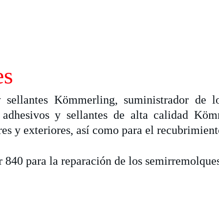
es
sellantes Kömmerling, suministrador de lo
 adhesivos y sellantes de alta calidad K
es y exteriores, así como para el recubrimient
840 para la reparación de los semirremolques 