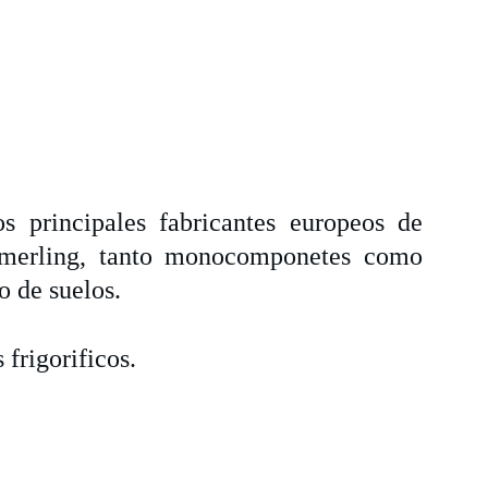
s principales fabricantes europeos de
ömmerling, tanto monocomponetes como
o de suelos.
frigorificos.