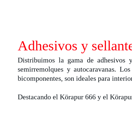
Adhesivos y sellant
Distribuimos la gama de adhesivos y 
semirremolques y autocaravanas. Los
bicomponentes, son ideales para interior
Destacando el Körapur 666 y el Körapur 