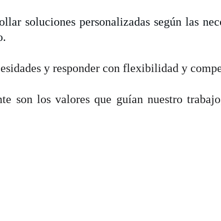
ollar soluciones personalizadas según las nece
o.
esidades y responder con flexibilidad y compe
nte son los valores que guían nuestro trabaj