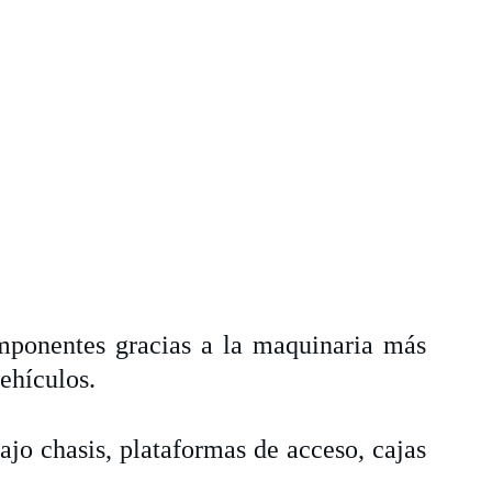
mponentes gracias a la maquinaria más
vehículos.
jo chasis, plataformas de acceso, cajas