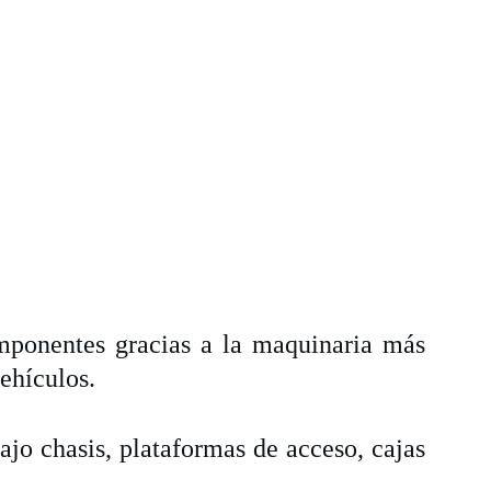
mponentes gracias a la maquinaria más
vehículos.
jo chasis, plataformas de acceso, cajas