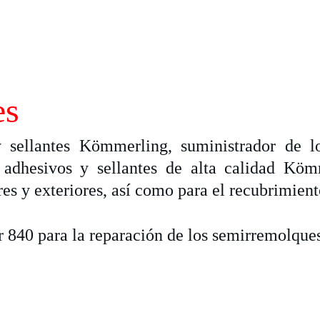
es
sellantes Kömmerling, suministrador de lo
 adhesivos y sellantes de alta calidad K
es y exteriores, así como para el recubrimient
840 para la reparación de los semirremolques 