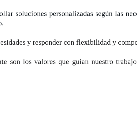
ollar soluciones personalizadas según las nece
o.
esidades y responder con flexibilidad y compe
nte son los valores que guían nuestro trabaj