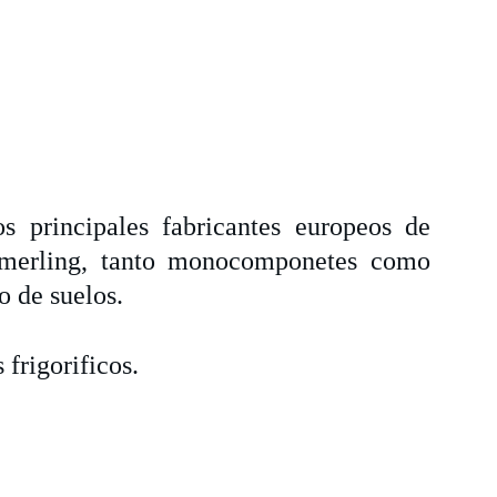
s principales fabricantes europeos de
ömmerling, tanto monocomponetes como
o de suelos.
frigorificos.