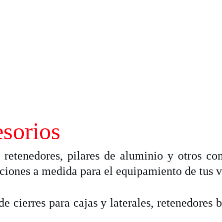
sorios
retenedores, pilares de aluminio y otros co
uciones a medida para el equipamiento de tus 
cierres para cajas y laterales, retenedores ba