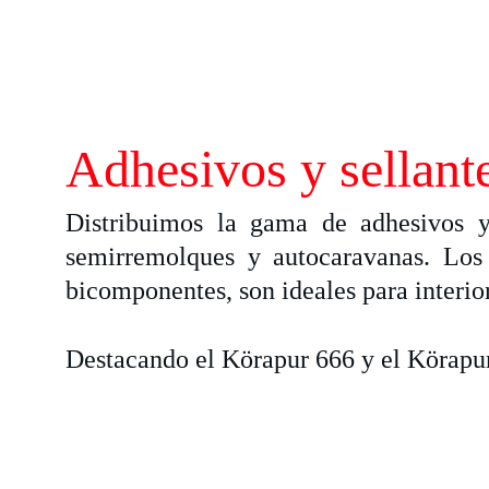
Adhesivos y sellant
Distribuimos la gama de adhesivos y 
semirremolques y autocaravanas. Los
bicomponentes, son ideales para interior
Destacando el Körapur 666 y el Körapur 