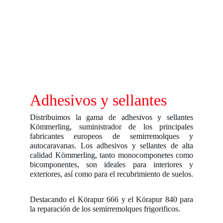
Adhesivos y sellantes
Distribuimos la gama de adhesivos y sellantes
Kömmerling, suministrador de los principales
fabricantes europeos de semirremolques y
autocaravanas. Los adhesivos y sellantes de alta
calidad Kömmerling, tanto monocomponetes como
bicomponentes, son ideales para interiores y
exteriores, así como para el recubrimiento de suelos.
Destacando el Körapur 666 y el Körapur 840 para
la reparación de los semirremolques frigorificos.